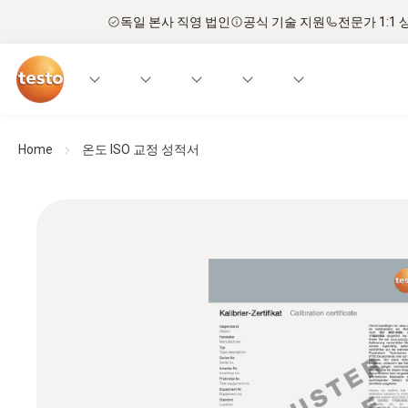
독일 본사 직영 법인
공식 기술 지원
전문가 1:1 
Home
온도 ISO 교정 성적서