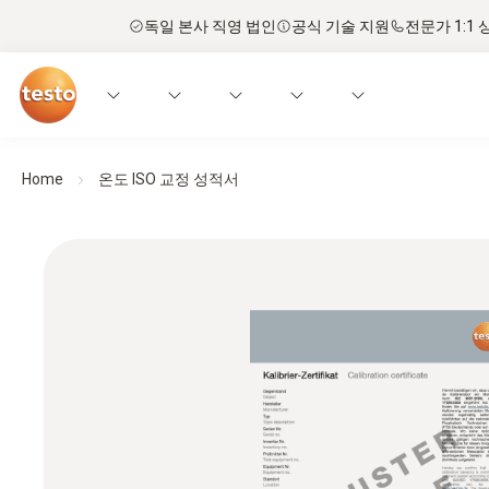
독일 본사 직영 법인
공식 기술 지원
전문가 1:1 
Home
온도 ISO 교정 성적서