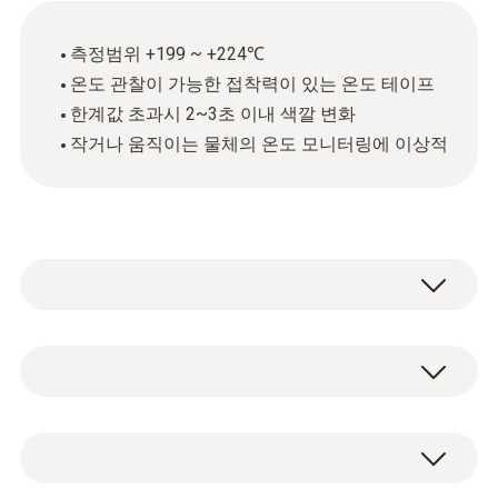
측정범위 +199 ~ +224℃
온도 관찰이 가능한 접착력이 있는 온도 테이프
한계값 초과시 2~3초 이내 색깔 변화
작거나 움직이는 물체의 온도 모니터링에 이상적
온도 테이프는 온도가 증가함에 따라 색깔이
변화하는 필름 형태의 제품입니다. 특정 온도
초과 여부를 확인할 수 있는 이상적인 제품입
온도
니다. 예를 들어, 작거나 움직이는 물체를 관찰
하는 데 적합합니다.