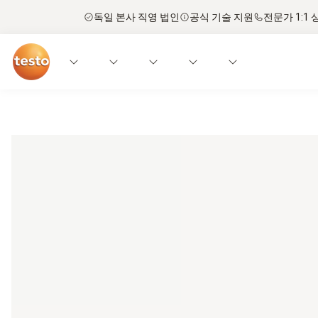
독일 본사 직영 법인
공식 기술 지원
전문가 1:1 