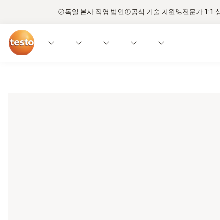
독일 본사 직영 법인
공식 기술 지원
전문가 1:1 