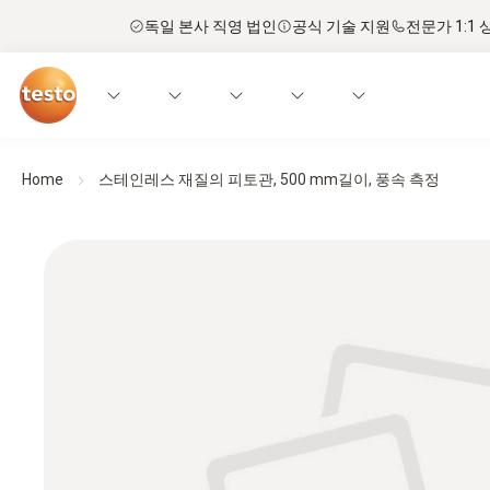
독일 본사 직영 법인
공식 기술 지원
전문가 1:1 
Home
스테인레스 재질의 피토관, 500 mm길이, 풍속 측정