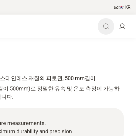
KR
 스테인레스 재질의 피토관, 500 mm길이
이 500mm)로 정밀한 유속 및 온도 측정이 가능하
니다.
ture measurements.
ximum durability and precision.