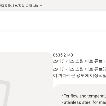
상담
국내 A/S 및 교정 서비스
0635 2140
스테인리스 스틸 피토 튜브 -
스테인리스 스틸 피토 튜브(길
여 까다로운 용도에 이상적입
For flow and tempera
Stainless steel for ma