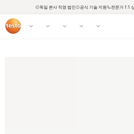
독일 본사 직영 법인
공식 기술 지원
전문가 1:1 