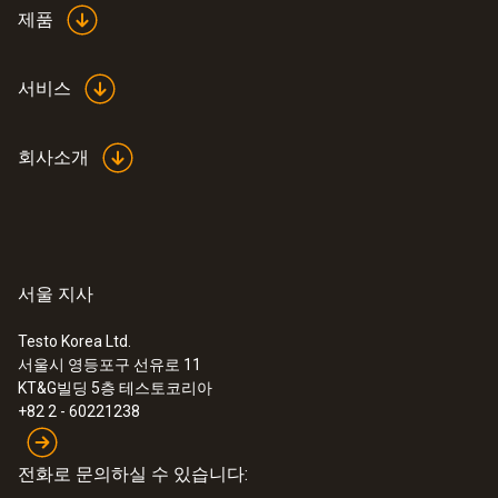
제품
서비스
회사소개
서울 지사
Testo Korea Ltd.
서울시 영등포구 선유로 11
KT&G빌딩 5층 테스토코리아
+82 2 - 60221238
전화로 문의하실 수 있습니다: