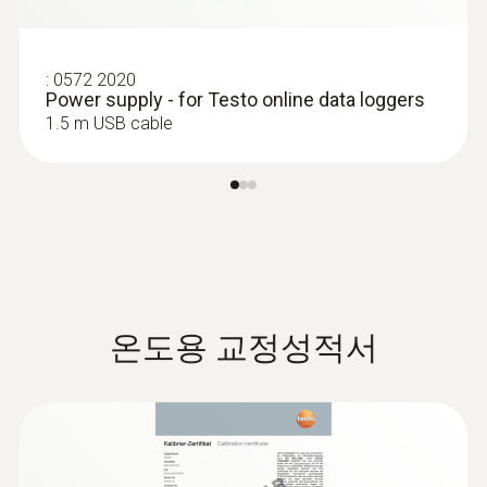
:
0572 2020
Power supply - for Testo online data loggers
1.5 m USB cable
온도용 교정성적서