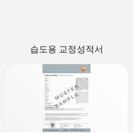
보관 배터리 수명
12 months
보관 온도
습도용 교정성적서
-40 ~ +70 °C