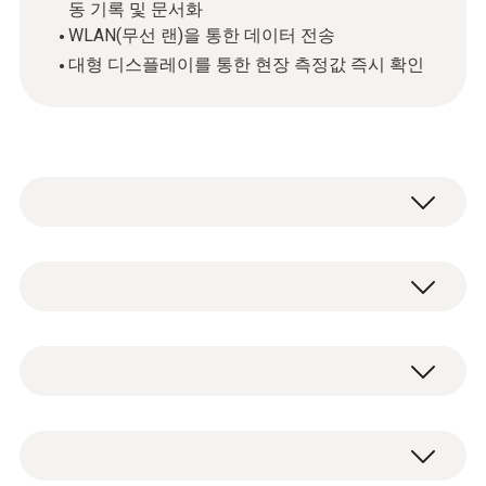
동 기록 및 문서화
WLAN(무선 랜)을 통한 데이터 전송
대형 디스플레이를 통한 현장 측정값 즉시 확인
testo 162 온라인 데이터 로거는
testo 16x 온
라인 데이터 로거 시스템
의 구성 요소입니다.
온도, 습도, 압력 및 CO2 측정값을 기록하며,
기술 데이터
WLAN 연결을 통해 테스토 클라우드(testo
Cloud)로 데이터를 직접 전송합니다.
무게
온라인 데이터 로거 testo 162 H2
설정된 한계값을 초과할 경우, testo Smart App
240 g
마이크로 USB 케이블
을 통해 즉시 푸시 알림을 받을 수 있으며, 이메