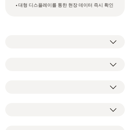
대형 디스플레이를 통한 현장 데이터 즉시 확인
testo 162 온라인 데이터 로거는
testo 16x 온
라인 데이터 로거 시스템
의 구성 요소입니다.
온도, 습도, 압력 및 CO2 측정값을 기록하며,
NTC
WLAN 연결을 통해 테스토 클라우드(testo
Cloud)로 데이터를 직접 전송합니다.
NTC 센서 측정 범위
온라인 데이터 로거 testo 162 T2
설정된 한계값을 초과할 경우, testo Smart App
-50 ~ +150 °C
마이크로 USB 케이블
의 푸시 알림을 통해 즉시 경고를 받을 수 있으
잠금 장치가 포함된 벽걸이 브라켓
며, 이메일이나 SMS 알림 설정도 가능합니다.