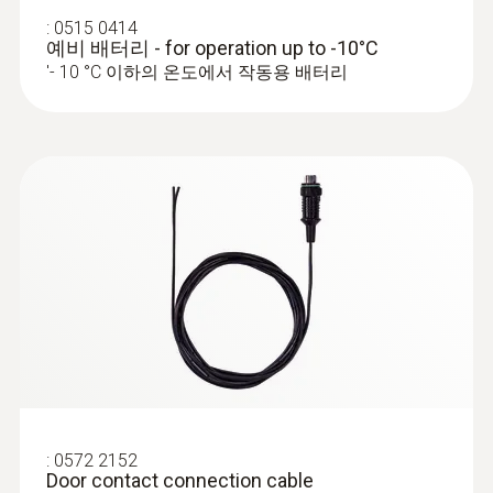
:
0515 0414
예비 배터리 - for operation up to -10°C
'- 10 °C 이하의 온도에서 작동용 배터리
:
0572 1001
2m NTC 침투 프로브
문 틈과 같은 좁은 개구부를 통해 밀어 넣을
수 있는 플랫형 케이블(2미터 길이)을 장착한
NTC 탐침
:
0572 2152
Door contact connection cable