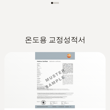
온도용 교정성적서
:
0628 7503
설치형 프로브, 알루미늄
2.4 m 길이의 케이블을 갖춘 NTC 온도 탐침,
측정 장소에서 지속적 측정용으로 장착할 수
있습니다.