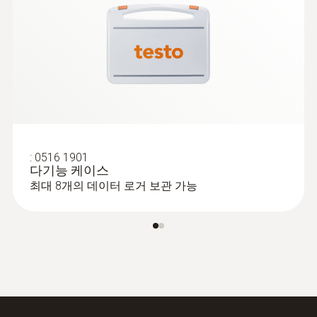
보호등급
데이터 로거 설정 및 분석 방법
Instruction manual testo
(
1.7 MB
)
IP68
190 / testo 191
다기능 케이스로 데이터 로거를 설정하고 측정
Short manual testo 190 /
값을 읽어낼 수 있습니다. 동시에 최대 8개의
프로브 샤프트 직경
(
1.2 MB
)
testo 191
데이터 로거를 설정하고 측정 데이터를 분석할
15 mm
수 있습니다.
프로브 샤프트 팁 직경
HACCP 데이터 로거 testo 191의 기본 소프트
:
0516 1901
다기능 케이스
웨어는 종합적인 데이터 분석이 가능하며, 감
3 mm
최대 8개의 데이터 로거 보관 가능
Instruction Manual testo
사와 관련된 보고서를 간편하게 작성할 수 있
191 professional
(
1.44 MB
)
습니다. 멸균 및 동결 건조용 데이터 로거 testo
software
프로브 샤프트 길이
190 / 191 시리즈의 기본 소프트웨어는 측정
데이터를 설정하고 측정값을 불러오는 역할을
775 mm
수행합니다. 누구나 쉽고, 효율적으로 사용할
수 있도록 실용적인 기능만 담았습니다. 단계
프로브 샤프트 팁 길이
가 명확한 사용방법과 중요한 지점에서 알려주