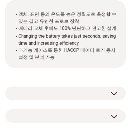
액체, 표면 등의 온도를 높은 정확도로 측정할 수
있는 길고 유연한 프로브 장착
배터리 교체 후에도 100% 단단하고 견고한 설계
Changing the battery takes just seconds, saving
time and increasing efficiency
다기능 케이스를 통한 HACCP 데이터 로거 동시
설정 및 분석 가능
식품의 품질을 보장하고, 안전하게 보관하기
위해서는 열 보존 과정 내에서 온도와 압력을
주기적으로 모니터링하고 문서화하는 것이 중