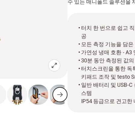
수 있는 매니폴드 솔루션을 
터치 한 번으로 쉽고 
공
모든 측정 기능을 담은
가연성 냉매 호환 - A3
30분 동안 측정된 값의
터치스크린을 통한 독특
키패드 조작 및 testo 
일반 배터리 및 USB-
스템
IP54 등급으로 견고한