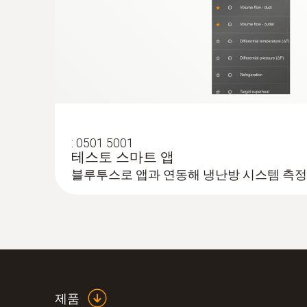
:
0501 5001
테스토 스마트 앱
블루투스로 앱과 연동해 냉난방 시스템 측정
:
0560 2115 02
클램프 온도 측정기 testo 115i - 클
프로브)
스마트폰 및 태블릿PC의 무선 연결을 통해 
제품