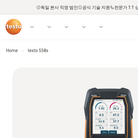
독일 본사 직영 법인
공식 기술 지원
전문가 1:1 
Home
testo 558s