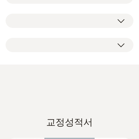
으로 대기 온도와 습도를 측정할 수 있으며 이
슬점(노점)과 습구 온도를 계산해줍니다.
NTC 센서 측정 범위
testo 606-2 본체
이것은 여러분이 창고에 저장하고 있는 나무의
-10 ~ +50 °C
프로브 보호캡
수분 함량뿐 아니라 창고 지역의 습도까지 측
가죽 케이스
정할 수 있다는 것을 의미합니다. 이러한 가치
NTC 센서 정확도
배터리
있는 정보를 내장한 testo 606-2만 있으면 보관
공장 성적서
창고가 이상적인지, 조절해야 하는 상황인지
±0.5 °C
아주 쉽게 확인할 수 있습니다.
NTC 센서 분해능
나무와 건설 자재의 수분 함량을
0.1 °C
Data sheet testo 606
(
287.55 KB
)
정확하게 측정해주는 특성 곡선
내장
습도 - 용량
교정성적서
재료수분 측정기 testo 606-2는 재료를 강하게
EU declaration of
밀어주는 2개의 램 전극을 통해 나무와 건설 자
(
32.35 KB
)
습도 측정범위
conformity testo 606-2
재의 수분 함량을 측정합니다. 다른 재질의 특