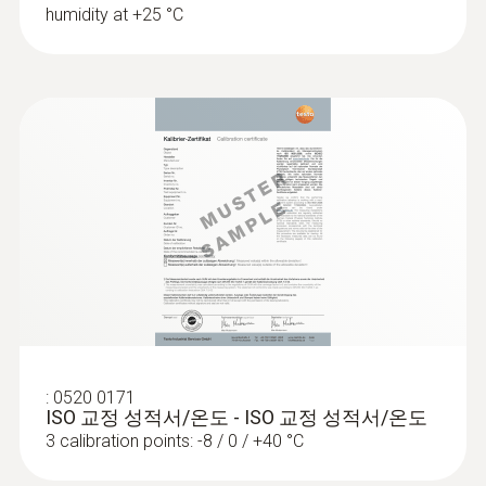
재료 수분 분해능
humidity at +25 °C
0.1
측정주
1 초
:
0520 0171
ISO 교정 성적서/온도 - ISO 교정 성적서/온도
3 calibration points: -8 / 0 / +40 °C