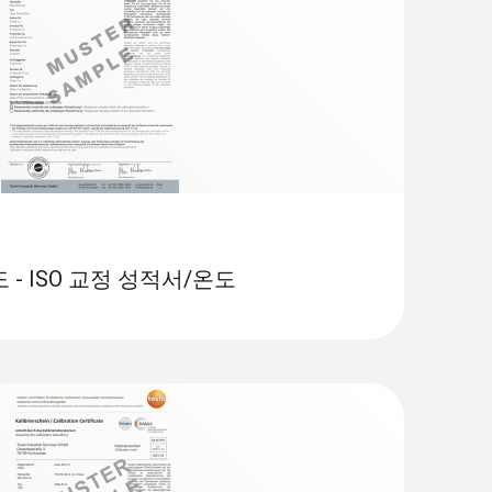
- 열전대 K타입 온도 센서 장착(유리섬
 연결이 가능한 열전대 플러그
 - ISO 교정 성적서/온도