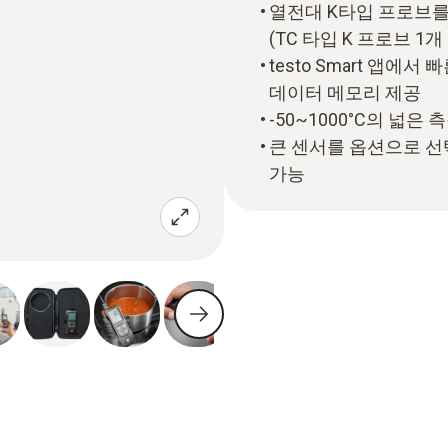
열전대 K타입 프로브를
(TC 타입 K 프로브 1개
testo Smart 앱에서
데이터 메모리 제공
-50~1000°C의 넓
큰 센서를 옵션으로 선
가능