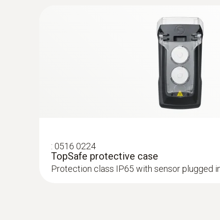
:
0602 2292
방수 기능의 스테인리스 스틸 식품용 프로
빠른 열전대 K타입
:
0516 0224
TopSafe protective case
Protection class IP65 with sensor plugged i