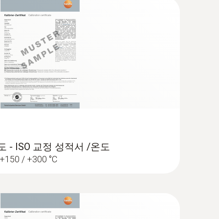
(
31.28 KB
)
(
1.7 MB
)
e
도 - ISO 교정 성적서 /온도
/ +150 / +300 °C