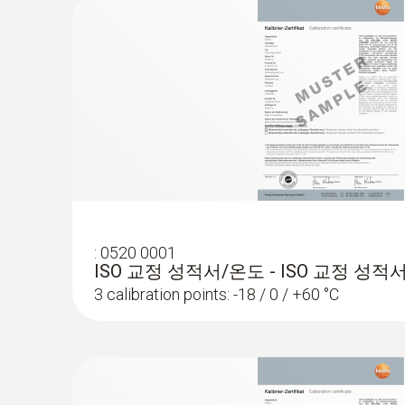
:
0602 1793
견고한 대기용 프로브, 열전대 K 타입
열전대 유형 K
:
0520 0001
ISO 교정 성적서/온도 - ISO 교정 성적
3 calibration points: -18 / 0 / +60 °C