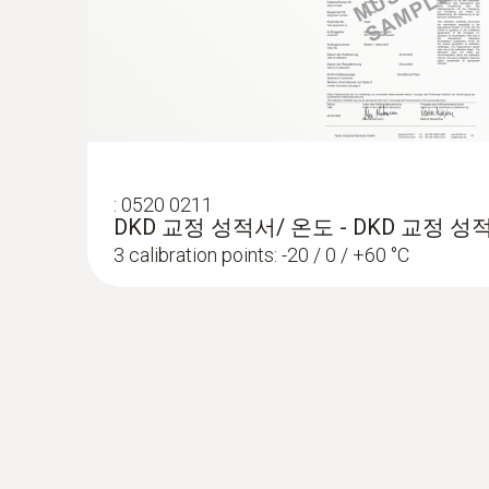
:
0602 0646
유연한 온도 프로브 - 열전대 K타입 온도 
열전대 K타입 프로브 연결이 가능한 열전대 
:
0520 0211
DKD 교정 성적서/ 온도 - DKD 교정 성
3 calibration points: -20 / 0 / +60 °C