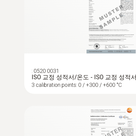
:
0602 0644
유연한 열전대 프로브 - 열전대 K타입 온
유리섬유 코팅
:
0520 0031
ISO 교정 성적서/온도 - ISO 교정 성적
3 calibration points: 0 / +300 / +600 °C