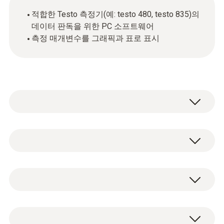
적합한 Testo 측정기(예: testo 480, testo 835)의
데이터 판독을 위한 PC 소프트웨어
측정 매개변수를 그래픽과 표로 표시
기술 데이터
시스템 요구
이 소프트웨어는 무료로 다운로드하여 설치할
Windows 7; Windows 8; Windows 10
수 있습니다.