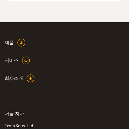
제품
서비스
회사소개
:
0560 8353
testo 835-H1 - 산업용 적외선 온도계
서울 지사
Testo Korea Ltd.