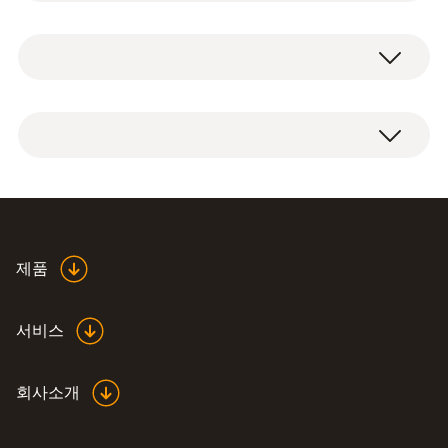
testo 350을 테스토 데이터버스에 연결할 경
시스템 요구
PC 소프트웨어 testo easyEmission, 테스토 데
우, PC로 읽고 제어할 수 있습니다.
Windows 7; Windows 8; Windows 10
이터 버스 컨트롤러, USB 연결 케이블, 테스토
데이터 버스 터미널 플러그
인터페이스
data bus; USB
Instruction manual
제품
(
2.36 MB
)
easyEmission
서비스
회사소개