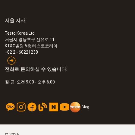
서울 지사
:
0632 3510
testo 350K 분석기 박스 - 연소가스 분석
시스템
Testo Korea Ltd.
서울시 영등포구 선유로 11
KT&G빌딩 5층 테스토코리아
+82 2 - 60221238
전화로 문의하실 수 있습니다:
월-금: 오전 9:00 - 오후 6:00
Blog
©
2026