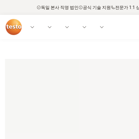
독일 본사 직영 법인
공식 기술 지원
전문가 1:1 