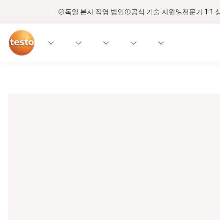
독일 본사 직영 법인
공식 기술 지원
전문가 1:1 