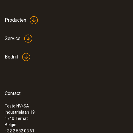
Producten
Service
Bedrijf
Contact
Testo NV/SA
Industrielaan 19
1740
Ternat
België
+32 2 582 03 61