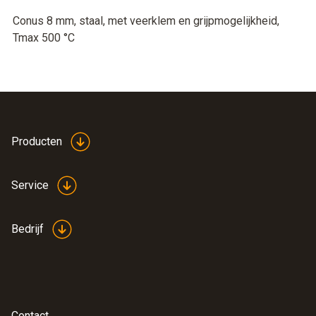
Conus 8 mm, staal, met veerklem en grijpmogelijkheid,
Tmax 500 °C
Producten
Service
Bedrijf
Contact