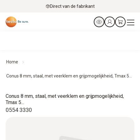
Direct van de fabrikant
Home
Conus 8 mm, staal, met veerklem en grijpmogelijkheid, Tmax 5...
Conus 8 mm, staal, met veerklem en grijpmogelijkheid,
Tmax 5...
0554 3330