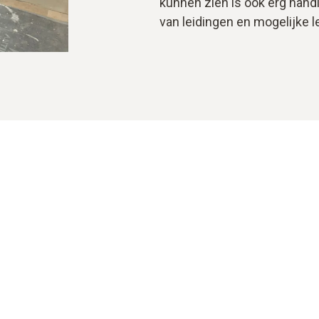
kunnen zien is ook erg hand
van leidingen en mogelijke l