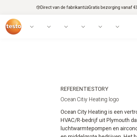
Direct van de fabrikant
Gratis bezorging vanaf €
REFERENTIESTORY
Ocean Citiy Heating logo
Ocean City Heating is een vert
HVAC/R-bedrijf uit Plymouth dat
luchtwarmtepompen en aircondit
en middelgrote bedrijven. Het bi