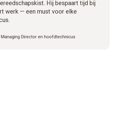
ereedschapskist. Hij bespaart tijd bij
rt werk — een must voor elke
cus.
·
Managing Director en hoofdtechnicus