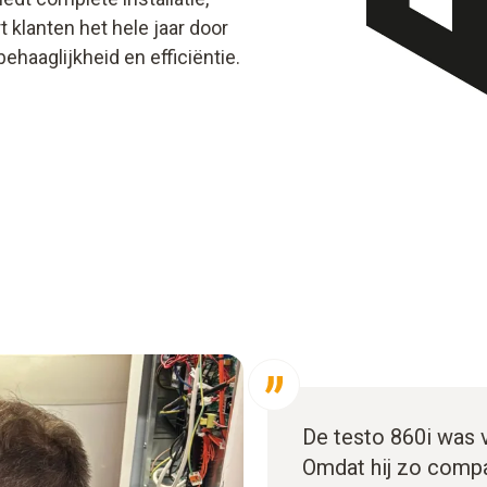
 klanten het hele jaar door
haaglijkheid en efficiëntie.
De testo 860i was 
Omdat hij zo compac