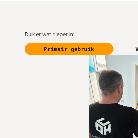
Duik er wat dieper in:
Primair gebruik