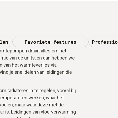
len
Favoriete features
Professio
armtepompen draait alles om het
ëntie van de units, en dan hebben we
n van het warmteverlies via
vind je snel delen van leidingen die
om radiatoren in te regelen, vooral bij
temperaturen werken, waar het
 voelen, maar waar deze met de
ar is. Leidingen van vloerverwarming