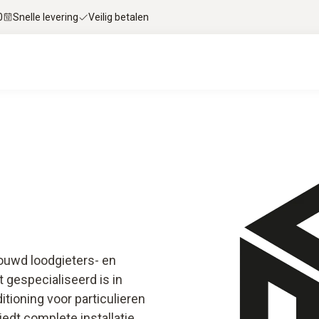
0
Snelle levering
Veilig betalen
rouwd loodgieters- en
 gespecialiseerd is in
ioning voor particulieren
edt complete installatie,