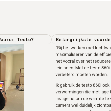
Waarom Testo?
Belangrijkste voorde
“Bij het werken met luchtw
maximaliseren van de effici
het vooral over het reducere
leidingen. Met de testo 860i 
verbeterd moeten worden.
Ik gebruik de testo 860i ook 
verwarmingen die met lage 
lastiger is om de warmte te
camera wel duidelijk zichtba