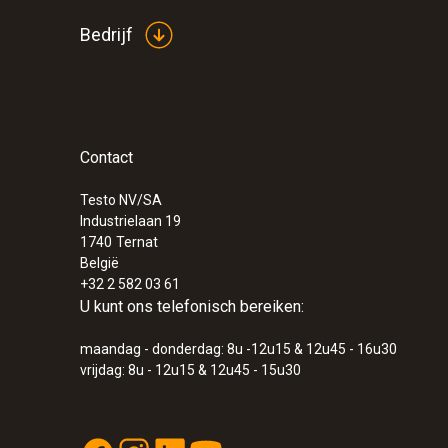
Bedrijf
Contact
Testo NV/SA
Industrielaan 19
1740
Ternat
België
+32 2 582 03 61
U kunt ons telefonisch bereiken:
maandag - donderdag: 8u -12u15 & 12u45 - 16u30
vrijdag: 8u - 12u15 & 12u45 - 15u30