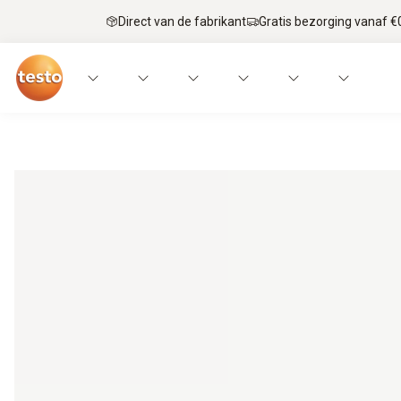
Direct van de fabrikant
Gratis bezorging vanaf €