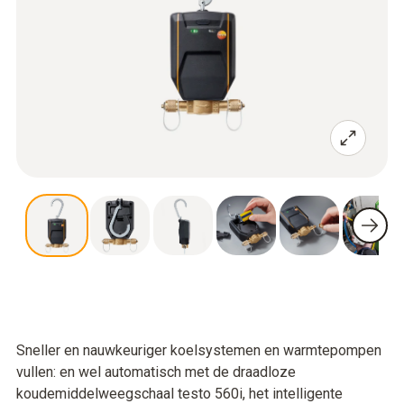
Sneller en nauwkeuriger koelsystemen en warmtepompen
vullen: en wel automatisch met de draadloze
koudemiddelweegschaal testo 560i, het intelligente