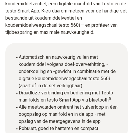
koudemiddelventiel, een digitale manifold van Testo en de
testo Smart App. Kies daarom meteen voor de handige set
bestaande uit koudemiddelventiel en
koudemiddelweegschaal testo 560i – en profiteer van
tijdbesparing en maximale nauwkeurigheid.
Automatisch en nauwkeurig vullen met
koudemiddel volgens doel-oververhitting, -
onderkoeling en -gewicht in combinatie met de
digitale koudemiddelweegschaal testo 560i
(apart of in de set verkrijgbaar)
Draadloze verbinding en bediening met Testo
®
manifolds en testo Smart App via bluetooth
Alle meetwaarden omtrent het vulverloop in één
oogopslag op manifold en in de app - met
opslag van de meetgegevens in de app
Robuust, goed te hanteren en compact