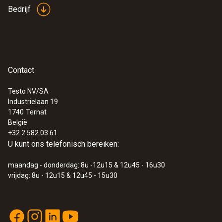
Bedrijf
Contact
Testo NV/SA
Industrielaan 19
1740
Ternat
België
+32 2 582 03 61
U kunt ons telefonisch bereiken:
maandag - donderdag: 8u -12u15 & 12u45 - 16u30
vrijdag: 8u - 12u15 & 12u45 - 15u30