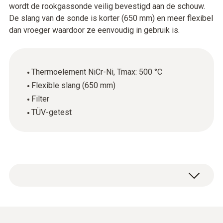
wordt de rookgassonde veilig bevestigd aan de schouw.
De slang van de sonde is korter (650 mm) en meer flexibel
dan vroeger waardoor ze eenvoudig in gebruik is.
Thermoelement NiCr-Ni, Tmax: 500 °C
Flexible slang (650 mm)
Filter
TÜV-getest
Modulaire rookgassonde, incl. conus,
thermoelement NiCr-Ni, lengte slang 650 mm,