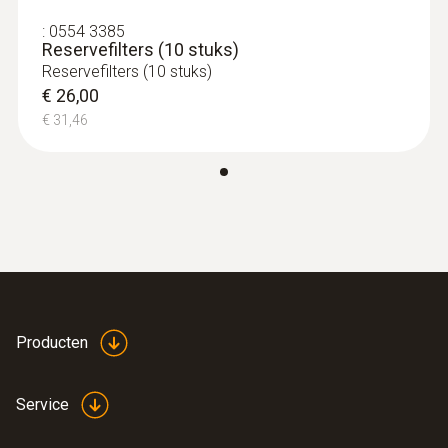
:
0554 3385
Reservefilters (10 stuks)
Reservefilters (10 stuks)
€ 26,00
€ 31,46
Producten
Service