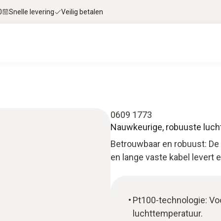
0
Snelle levering
Veilig betalen
0609 1773
Nauwkeurige, robuuste lucht
Betrouwbaar en robuust: De
en lange vaste kabel levert 
Pt100-technologie: Vo
luchttemperatuur.