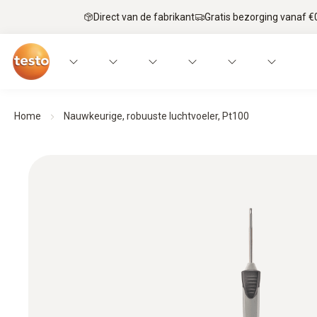
Direct van de fabrikant
Gratis bezorging vanaf €
Home
Nauwkeurige, robuuste luchtvoeler, Pt100