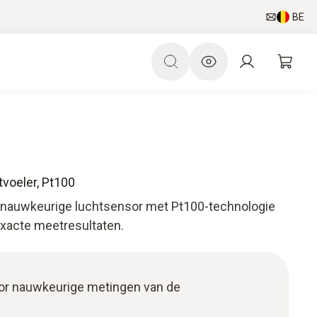
BE
voeler, Pt100
 nauwkeurige luchtsensor met Pt100-technologie
exacte meetresultaten.
or nauwkeurige metingen van de