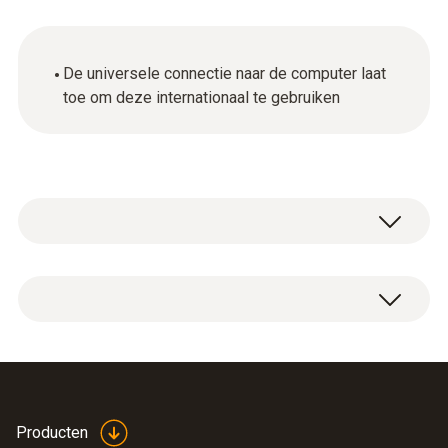
De universele connectie naar de computer laat
toe om deze internationaal te gebruiken
Algemene technische gegevens
Product colour
1 x internationale lader / netvoeding
Zwart
Producten