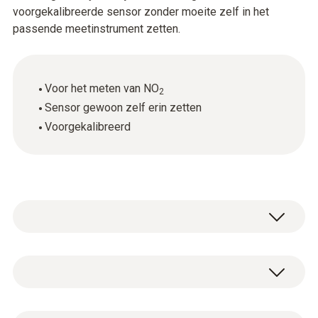
voorgekalibreerde sensor zonder moeite zelf in het
passende meetinstrument zetten.
Voor het meten van NO
2
Sensor gewoon zelf erin zetten
Voorgekalibreerd
NO₂-meting
Meetbereik