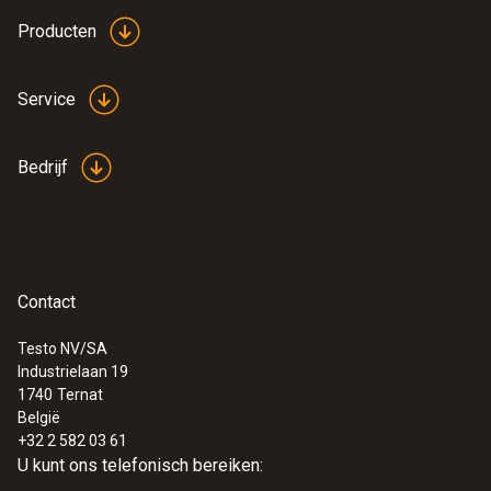
Producten
Service
Bedrijf
Contact
Testo NV/SA
Industrielaan 19
1740
Ternat
België
+32 2 582 03 61
U kunt ons telefonisch bereiken: