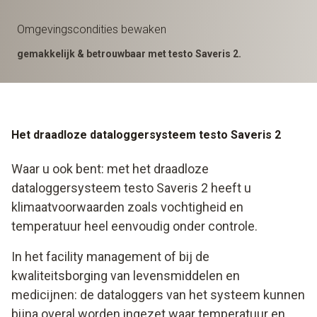
Omgevingscondities bewaken
gemakkelijk & betrouwbaar met testo Saveris 2.
Het draadloze dataloggersysteem testo Saveris 2
Waar u ook bent: met het draadloze
dataloggersysteem testo Saveris 2 heeft u
klimaatvoorwaarden zoals vochtigheid en
temperatuur heel eenvoudig onder controle.
In het facility management of bij de
kwaliteitsborging van levensmiddelen en
medicijnen: de dataloggers van het systeem kunnen
bijna overal worden ingezet waar temperatuur en