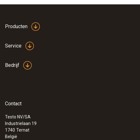
Producten
Service
Bedrijf
Contact
Testo NV/SA
Industrielaan 19
1740
Ternat
België