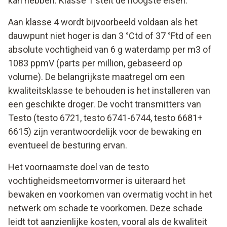
kan hebben. Klasse 1 stelt de hoogste eisen.
Aan klasse 4 wordt bijvoorbeeld voldaan als het
dauwpunt niet hoger is dan 3 °Ctd of 37 °Ftd of een
absolute vochtigheid van 6 g waterdamp per m3 of
1083 ppmV (parts per million, gebaseerd op
volume). De belangrijkste maatregel om een
kwaliteitsklasse te behouden is het installeren van
een geschikte droger. De vocht transmitters van
Testo (testo 6721, testo 6741-6744, testo 6681+
6615) zijn verantwoordelijk voor de bewaking en
eventueel de besturing ervan.
Het voornaamste doel van de testo
vochtigheidsmeetomvormer is uiteraard het
bewaken en voorkomen van overmatig vocht in het
netwerk om schade te voorkomen. Deze schade
leidt tot aanzienlijke kosten, vooral als de kwaliteit