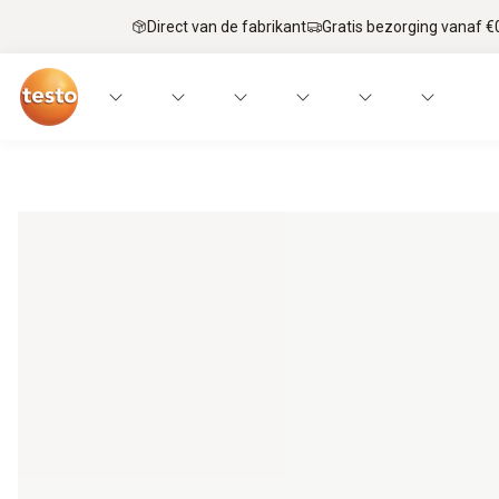
Direct van de fabrikant
Gratis bezorging vanaf €