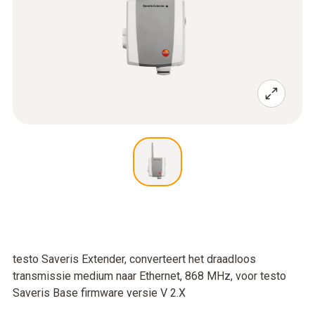
testo Saveris Extender, converteert het draadloos
transmissie medium naar Ethernet, 868 MHz, voor testo
Saveris Base firmware versie V 2.X