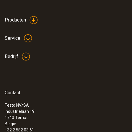
Producten
Service
Bedrijf
Contact
Testo NV/SA
Industrielaan 19
1740
Ternat
België
+32 2 582 03 61