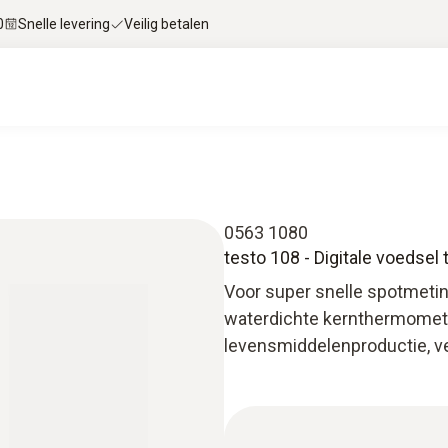
0
Snelle levering
Veilig betalen
0563 1080
testo 108 - Digitale voedse
Voor super snelle spotmeti
waterdichte kernthermomet
levensmiddelenproductie, v