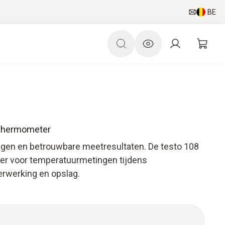
BE
l thermometer
ngen en betrouwbare meetresultaten. De testo 108
er voor temperatuurmetingen tijdens
erwerking en opslag.