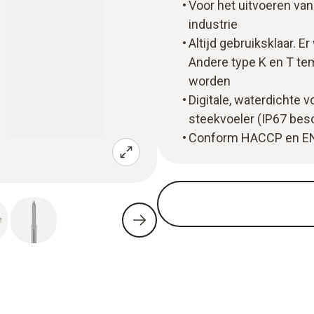
Voor het uitvoeren va
industrie
Altijd gebruiksklaar.
Andere type K en T te
worden
Digitale, waterdichte
steekvoeler (IP67 be
Conform HACCP en E