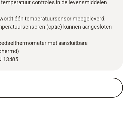
n temperatuur controles in de levensmiddelen
 Er wordt één temperatuursensor meegeleverd.
mperatuursensoren (optie) kunnen aangesloten
 voedselthermometer met aansluitbare
schermd)
N 13485