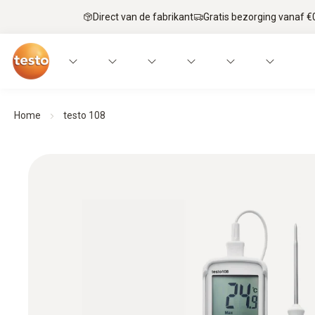
Direct van de fabrikant
Gratis bezorging vanaf €
Home
testo 108