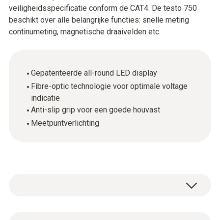
veiligheidsspecificatie conform de CAT4. De testo 750
beschikt over alle belangrijke functies: snelle meting
continumeting, magnetische draaivelden etc.
Gepatenteerde all-round LED display
Fibre-optic technologie voor optimale voltage
indicatie
Anti-slip grip voor een goede houvast
Meetpuntverlichting
De drie modellen van de testo 750 familie zijn