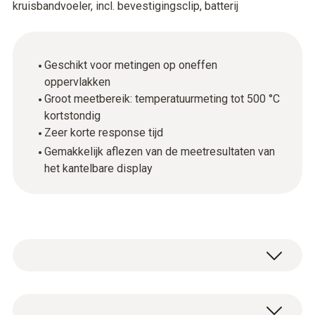
kruisbandvoeler, incl. bevestigingsclip, batterij
Geschikt voor metingen op oneffen
oppervlakken
Groot meetbereik: temperatuurmeting tot 500 °C
kortstondig
Zeer korte response tijd
Gemakkelijk aflezen van de meetresultaten van
het kantelbare display
testo 905-T2, een oppervlaktethermometer