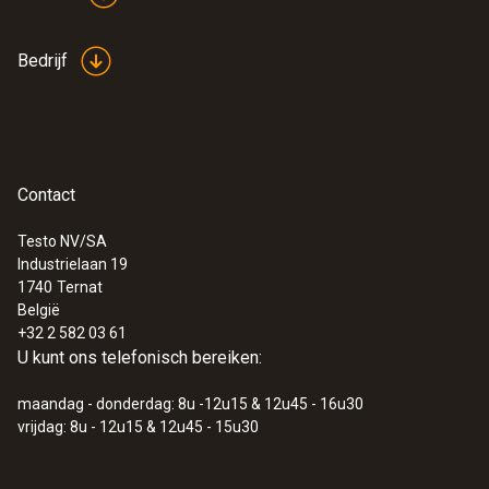
Bedrijf
Contact
Testo NV/SA
Industrielaan 19
1740
Ternat
België
+32 2 582 03 61
U kunt ons telefonisch bereiken:
maandag - donderdag: 8u -12u15 & 12u45 - 16u30
vrijdag: 8u - 12u15 & 12u45 - 15u30