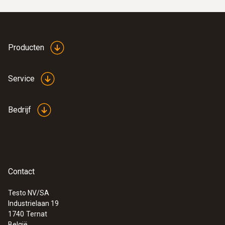
Producten
Service
Bedrijf
Contact
Testo NV/SA
Industrielaan 19
1740
Ternat
België