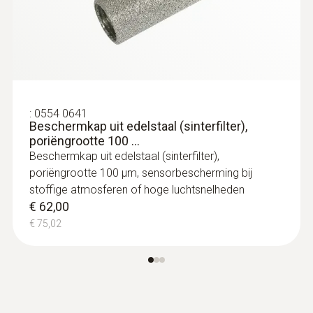
:
0554 0641
Beschermkap uit edelstaal (sinterfilter),
poriëngrootte 100 ...
Beschermkap uit edelstaal (sinterfilter),
poriëngrootte 100 µm, sensorbescherming bij
stoffige atmosferen of hoge luchtsnelheden
€ 62,00
€ 75,02