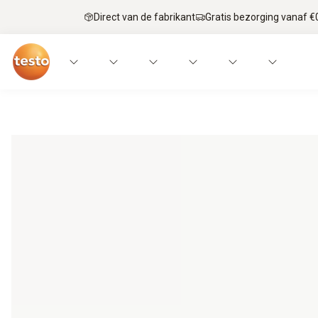
Direct van de fabrikant
Gratis bezorging vanaf €