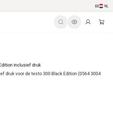
NL
Edition inclusief druk
sief druk voor de testo 300 Black Edition (0564 3004