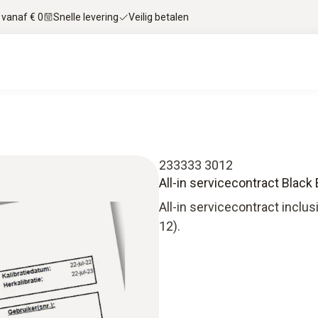
 vanaf € 0
Snelle levering
Veilig betalen
233333 3012
All-in servicecontract Black 
All-in servicecontract inclu
12).