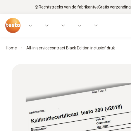
Rechtstreeks van de fabrikant
Gratis verzending
Home
All-in servicecontract Black Edition inclusief druk