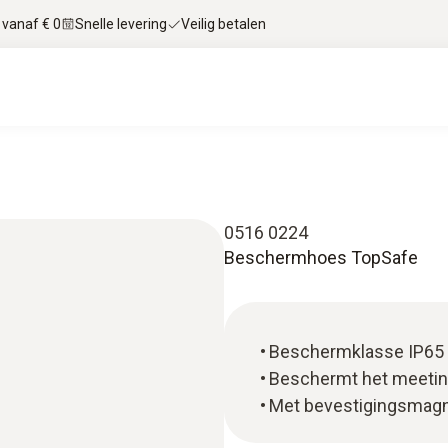
 vanaf € 0
Snelle levering
Veilig betalen
0516 0224
Beschermhoes TopSafe
Beschermklasse IP65 
Beschermt het meetins
Met bevestigingsmagn