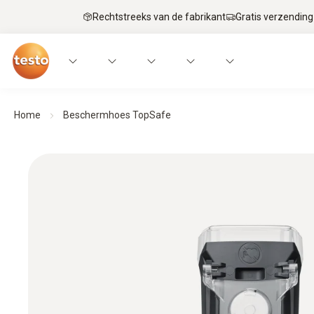
Rechtstreeks van de fabrikant
Gratis verzending
Home
Beschermhoes TopSafe