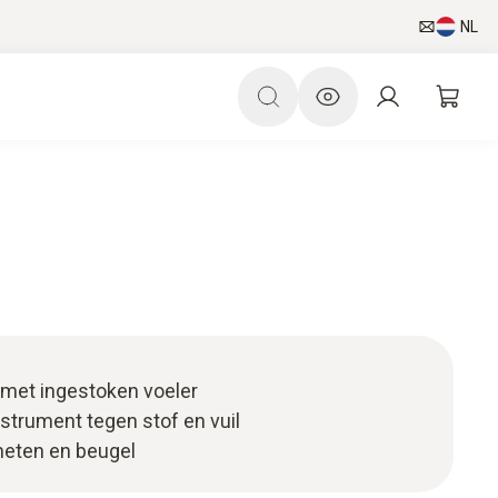
NL
met ingestoken voeler
trument tegen stof en vuil
eten en beugel