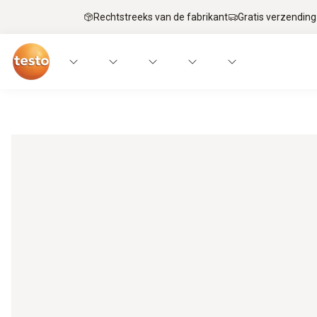
Rechtstreeks van de fabrikant
Gratis verzending