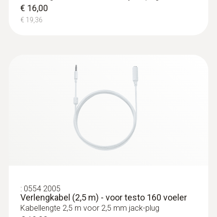
€ 16,00
€ 19,36
:
0572 2022
testo 160 E - Cloud datalogger met 2
aansluitingen om gebruik te maken van
externe sensoren
€ 225,00
€ 272,25
:
0554 2005
Verlengkabel (2,5 m) - voor testo 160 voeler
Kabellengte 2,5 m voor 2,5 mm jack-plug