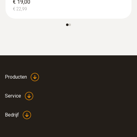
€ 19,00
€ 22,99
Producten
Service
Bedrijf