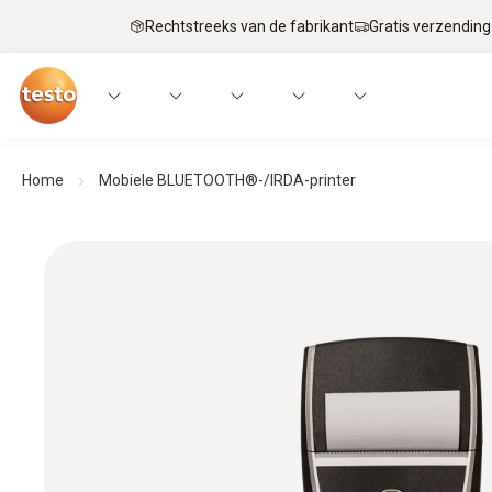
Rechtstreeks van de fabrikant
Gratis verzending
Home
Mobiele BLUETOOTH®-/IRDA-printer