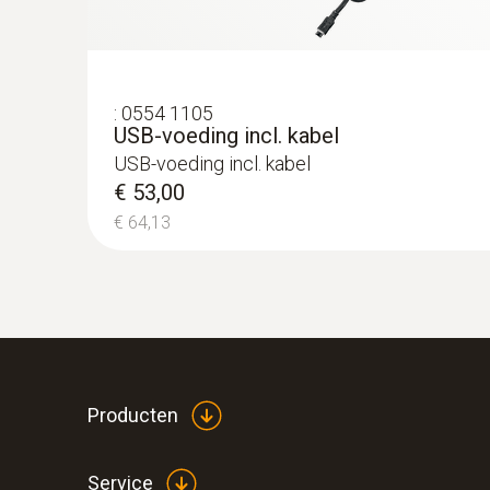
:
0554 1105
USB-voeding incl. kabel
USB-voeding incl. kabel
€ 53,00
€ 64,13
Producten
Service