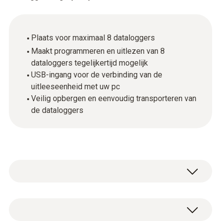
Plaats voor maximaal 8 dataloggers
Maakt programmeren en uitlezen van 8
dataloggers tegelijkertijd mogelijk
USB-ingang voor de verbinding van de
uitleeseenheid met uw pc
Veilig opbergen en eenvoudig transporteren van
de dataloggers
Betrouwbare bescherming en veilig transport
biedt de multifunctionele koffer klein, waarin