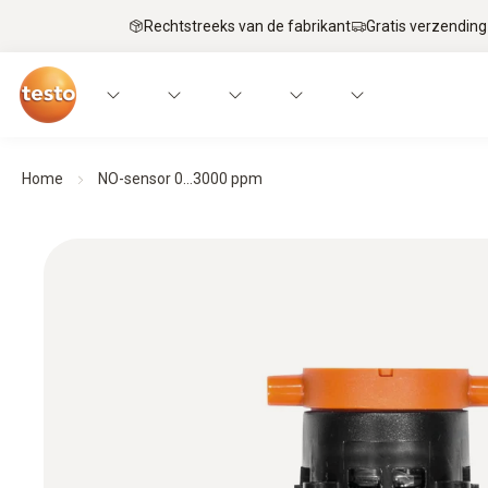
Rechtstreeks van de fabrikant
Gratis verzending
Home
NO-sensor 0...3000 ppm