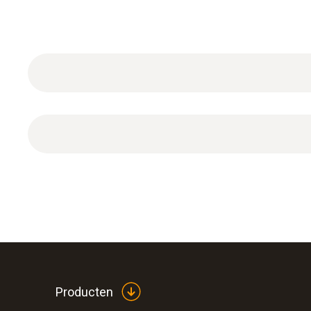
Algemene technische gegevens
Producten