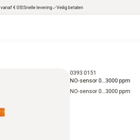
 vanaf € 0
Snelle levering
Veilig betalen
0393 0151
NO-sensor 0...3000 ppm
NO-sensor 0...3000 ppm