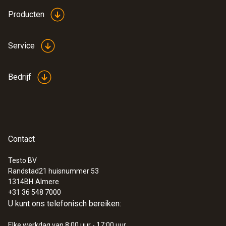
Producten
Service
Bedrijf
Contact
Testo BV
Randstad21 huisnummer 53
1314BH
Almere
+31 36 548 7000
U kunt ons telefonisch bereiken:
Elke werkdag van 8:00 uur - 17:00 uur