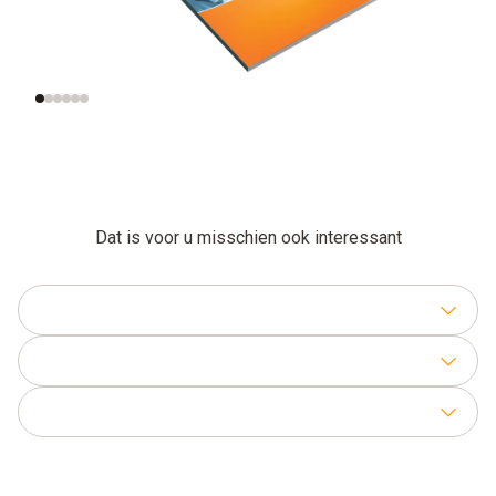
Betekenis van de
Meting van de
luchtsnelheid
correcte
luchtsnelheid
Dat is voor u misschien ook interessant