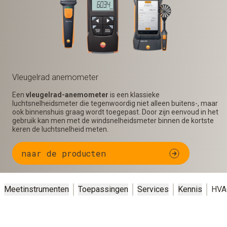
Vleugelrad anemometer
Een
vleugelrad-anemometer
is een klassieke
luchtsnelheidsmeter die tegenwoordig niet alleen buitens-, maar
ook binnenshuis graag wordt toegepast. Door zijn eenvoud in het
gebruik kan men met de windsnelheidsmeter binnen de kortste
keren de luchtsnelheid meten.
naar de producten
Meetinstrumenten
Toepassingen
Services
Kennis
HVA