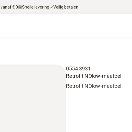
 vanaf € 0
Snelle levering
Veilig betalen
0554 3931
Retrofit NOlow-meetcel
Retrofit NOlow-meetcel