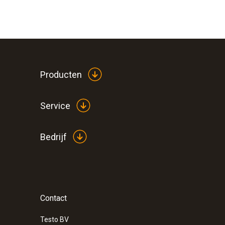
Producten
Service
Bedrijf
Contact
Testo BV