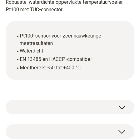
Robuuste, waterdichte oppervlakte temperatuurvoeler,
Pt100 met TUC-connector
Pt100-sensor voor zeer nauwkeurige
meetresultaten
Waterdicht
EN 13485 en HACCP-compatibel
Meetbereik: -50 tot +400 °C
De robuuste, waterdichte oppervlaktevoeler
(Pt100) kan worden gebruikt om de