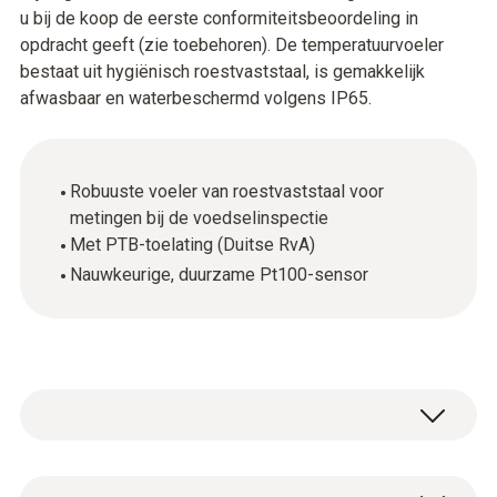
u bij de koop de eerste conformiteitsbeoordeling in
opdracht geeft (zie toebehoren). De temperatuurvoeler
bestaat uit hygiënisch roestvaststaal, is gemakkelijk
afwasbaar en waterbeschermd volgens IP65.
Robuuste voeler van roestvaststaal voor
metingen bij de voedselinspectie
Met PTB-toelating (Duitse RvA)
Nauwkeurige, duurzame Pt100-sensor
Algemene technische gegevens