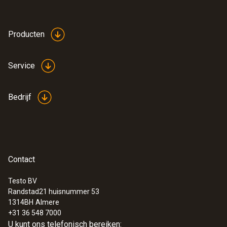
Producten
Service
Bedrijf
Contact
Testo BV
Randstad21 huisnummer 53
1314BH
Almere
+31 36 548 7000
U kunt ons telefonisch bereiken: