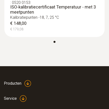
:
0520 0153
ISO-kalibratiecertificaat Temperatuur - met 3
meetpunten
Kalibratiepunten -18, 7, 25 °C
€ 148,00
€ 179,08
temperatuurvoeler
Producten
Service