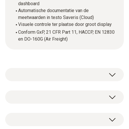
dashboard
Automatische documentatie van de
meetwaarden in testo Saveris (Cloud)
Visuele controle ter plaatse door groot display
Conform GxP, 21 CFR Part 11, HACCP, EN 12830
en DO-160G (Air Freight)
testo 162 T2 - Cloud datalogger met